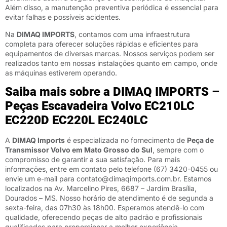
Além disso, a manutenção preventiva periódica é essencial para
evitar falhas e possíveis acidentes.
Na
DIMAQ IMPORTS
, contamos com uma infraestrutura
completa para oferecer soluções rápidas e eficientes para
equipamentos de diversas marcas. Nossos serviços podem ser
realizados tanto em nossas instalações quanto em campo, onde
as máquinas estiverem operando.
Saiba mais sobre a DIMAQ IMPORTS –
Peças Escavadeira Volvo EC210LC
EC220D EC220L EC240LC
A
DIMAQ Imports
é especializada no fornecimento de
Peça de
Transmissor Volvo em Mato Grosso do Sul
, sempre com o
compromisso de garantir a sua satisfação. Para mais
informações, entre em contato pelo telefone (67) 3420-0455 ou
envie um e-mail para contato@dimaqimports.com.br. Estamos
localizados na Av. Marcelino Pires, 6687 – Jardim Brasília,
Dourados – MS. Nosso horário de atendimento é de segunda a
sexta-feira, das 07h30 às 18h00. Esperamos atendê-lo com
qualidade, oferecendo peças de alto padrão e profissionais
qualificados para proporcionar a melhor experiência.