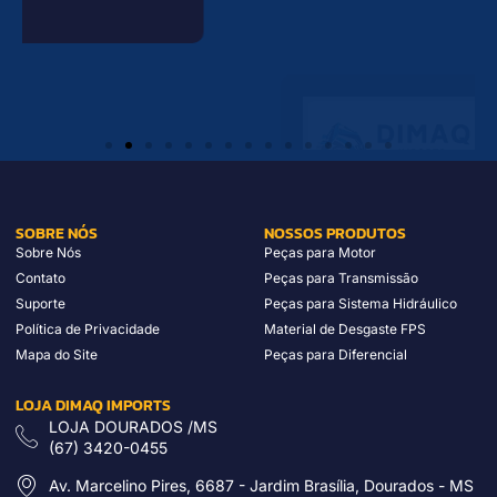
Peças Para Transmissão Volvo Campo
Grande
VER PÁGINA
SOBRE NÓS
NOSSOS PRODUTOS
Sobre Nós
Peças para Motor
Contato
Peças para Transmissão
Suporte
Peças para Sistema Hidráulico
Política de Privacidade
Material de Desgaste FPS
Mapa do Site
Peças para Diferencial
LOJA DIMAQ IMPORTS
LOJA DOURADOS /MS
(67) 3420-0455
Av. Marcelino Pires, 6687 - Jardim Brasília, Dourados - MS