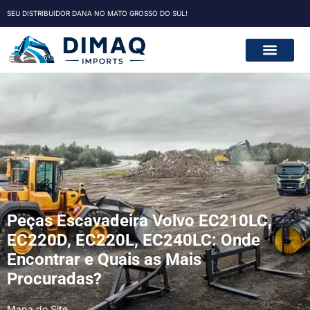
SEU DISTRIBUIDOR DANA NO MATO GROSSO DO SUL!
Peças Escavadeira Volvo EC210LC,
EC220D, EC220L, EC240LC: Onde
Encontrar e Quais as Mais
Procuradas?
Mapa do Site